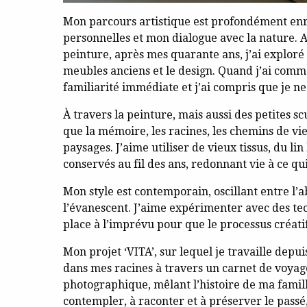
Mon parcours artistique est profondément enr
personnelles et mon dialogue avec la nature. A
peinture, après mes quarante ans, j’ai exploré 
meubles anciens et le design. Quand j’ai comme
familiarité immédiate et j’ai compris que je ne
À travers la peinture, mais aussi des petites sc
que la mémoire, les racines, les chemins de vie,
paysages. J’aime utiliser de vieux tissus, du l
conservés au fil des ans, redonnant vie à ce q
Mon style est contemporain, oscillant entre l’abs
l’évanescent. J’aime expérimenter avec des tec
place à l’imprévu pour que le processus créatif
Mon projet ‘VITA’, sur lequel je travaille depu
dans mes racines à travers un carnet de voya
photographique, mêlant l’histoire de ma famille
contempler, à raconter et à préserver le passé