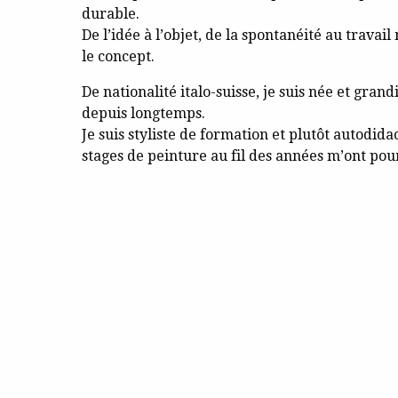
durable.
De l’idée à l’objet, de la spontanéité au travai
le concept.
De nationalité italo-suisse, je suis née et gran
depuis longtemps.
Je suis styliste de formation et plutôt autodid
stages de peinture au fil des années m’ont pour