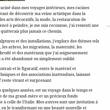
aciné dans mes voyages intérieurs, mes racines
vant de découvrir ma veine artistique dans la
les arts décoratifs, la mode, la restauration de
ncé à peindre, je me suis reconnue, j’ai ressenti une
 quitterais plus jamais ce chemin.
ulptures et des installations, j’explore des thèmes tels
 les arbres, les migrations, la maternité, les
in brodé et des matériaux que j’ai soigneusement
ui a été abandonné ou simplement oublié.
trait et le figuratif, entre le matériel et
hniques et des associations inattendues, laissant
 reste vivant et surprenant.
is quelques années, est un voyage dans le temps et
ge de ma grand-mère et un précieux fonds
 à celle de l’Italie. Mes œuvres sont une invitation à
, en le transformant en une beauté nouvelle et