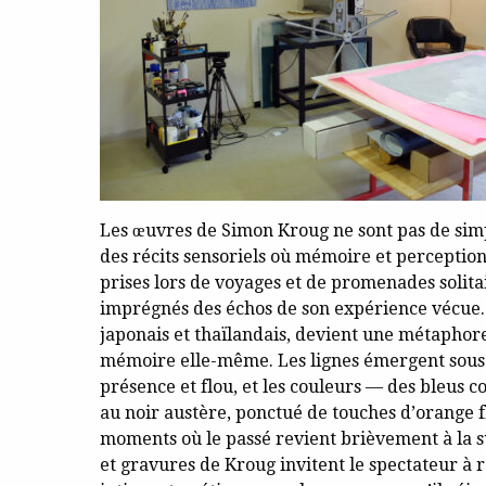
Les œuvres de Simon Kroug ne sont pas de sim
des récits sensoriels où mémoire et perceptio
prises lors de voyages et de promenades solita
imprégnés des échos de son expérience vécue. L
japonais et thaïlandais, devient une métaphore
mémoire elle-même. Les lignes émergent sous d
présence et flou, et les couleurs — des bleus c
au noir austère, ponctué de touches d’orange f
moments où le passé revient brièvement à la s
et gravures de Kroug invitent le spectateur à ra