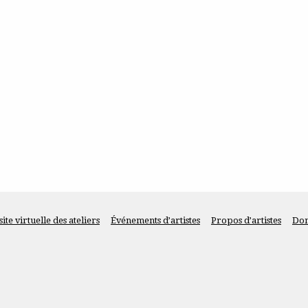
site virtuelle des ateliers
Événements d’artistes
Propos d’artistes
Do