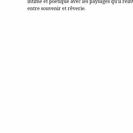
intime et poétique avec les paysages qu’il réinv
entre souvenir et rêverie.