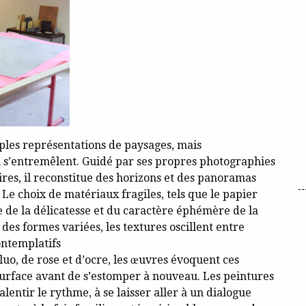
ples représentations de paysages, mais
n s’entremêlent. Guidé par ses propres photographies
ires, il reconstitue des horizons et des panoramas
e choix de matériaux fragiles, tels que le papier
 de la délicatesse et du caractère éphémère de la
es formes variées, les textures oscillent entre
ontemplatifs
luo, de rose et d’ocre, les œuvres évoquent ces
urface avant de s’estomper à nouveau. Les peintures
lentir le rythme, à se laisser aller à un dialogue