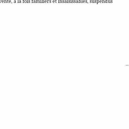
ente, à la fois familiers et insaisissables, suspendus