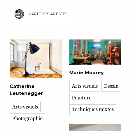
CARTE DES ARTISTES
Marie Mourey
Arts visuels
Dessin
Catherine
Leutenegger
Peinture
Arts visuels
Techniques mixtes
Photographie