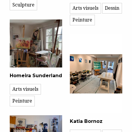
Sculpture
Arts visuels
Dessin
Peinture
Homeira Sunderland
Arts visuels
Peinture
Katia Bornoz