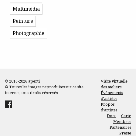
Multimédia
Peinture
Photographie
© 2016-2026 aperti
Visite virtuelle
© Toutes les images reproduites sur ce site
des ateliers
internet, tous droits réservés
Événements
d’artistes
Propos
d’artistes
Dons
Carte
Membres
Partenaires
Presse