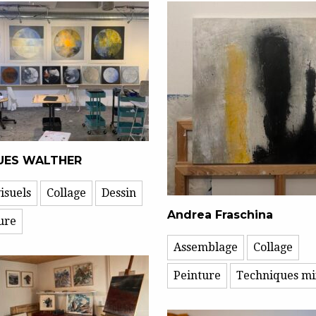
UES WALTHER
isuels
Collage
Dessin
Andrea Fraschina
ure
Assemblage
Collage
Peinture
Techniques mi