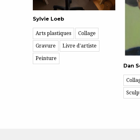
Sylvie Loeb
Arts plastiques
Collage
Gravure
Livre d'artiste
Peinture
Dan S
Colla
Sculp