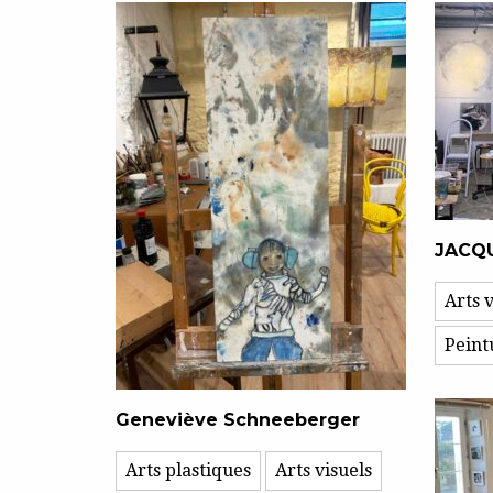
JACQ
Arts v
Peint
Geneviève Schneeberger
Arts plastiques
Arts visuels