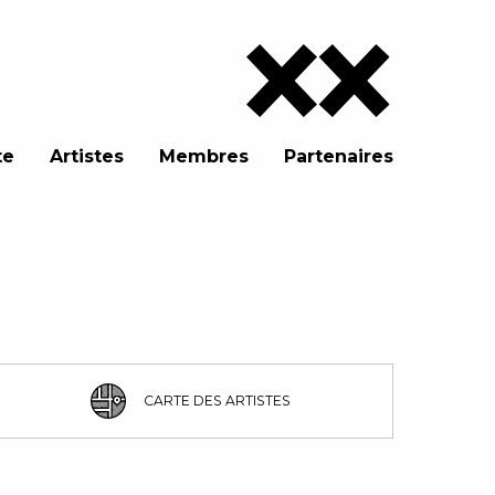
te
Artistes
Membres
Partenaires
CARTE DES ARTISTES