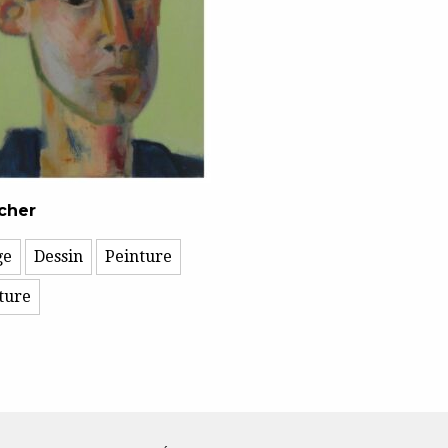
cher
ge
Dessin
Peinture
ture