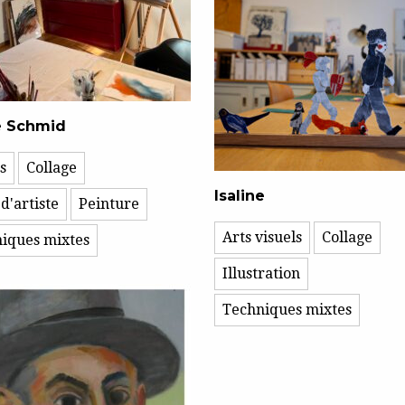
e Schmid
s
Collage
Isaline
d'artiste
Peinture
Arts visuels
Collage
iques mixtes
Illustration
Techniques mixtes