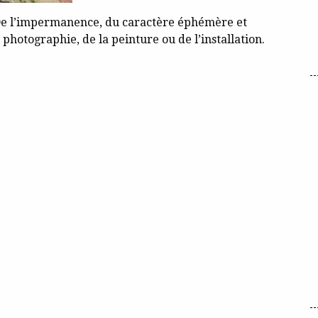
. De l’impermanence, du caractère éphémère et
photographie, de la peinture ou de l’installation.