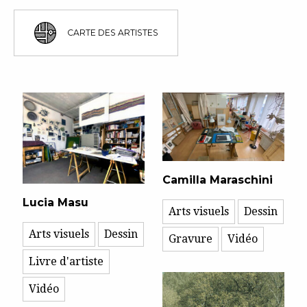
CARTE DES ARTISTES
Camilla Maraschini
Lucia Masu
Arts visuels
Dessin
Arts visuels
Dessin
Gravure
Vidéo
Livre d'artiste
Vidéo