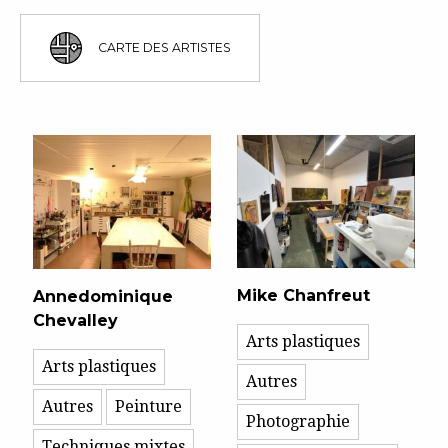
CARTE DES ARTISTES
Mike Chanfreut
Annedominique
Chevalley
Arts plastiques
Arts plastiques
Autres
Autres
Peinture
Photographie
Techniques mixtes